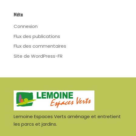
Méta
Connexion
Flux des publications
Flux des commentaires
Site de WordPress-FR
Lemoine Espaces Verts aménage et entretient
les parcs et jardins.